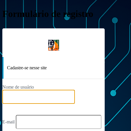
Formulário de registro
https:
Cadastre-se nesse site
Nome de usuário
E-mail