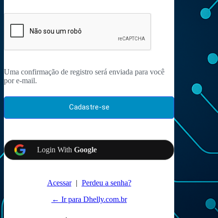
Uma confirmação de registro será enviada para você
por e-mail.
Login With
Google
Acessar
|
Perdeu a senha?
← Ir para Dhelly.com.br