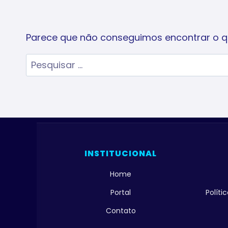
Parece que não conseguimos encontrar o qu
Pesquisar
por:
INSTITUCIONAL
Home
Portal
Polít
Contato