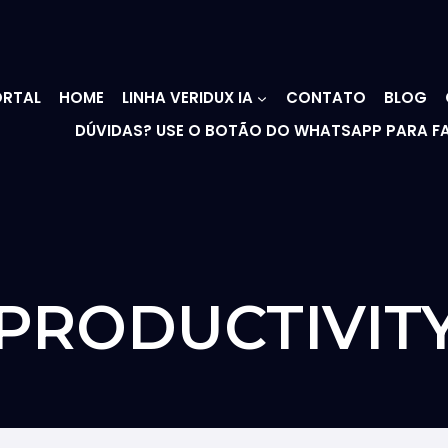
RTAL
HOME
LINHA VERIDUX IA
CONTATO
BLOG
DÚVIDAS? USE O BOTÃO DO WHATSAPP PARA F
PRODUCTIVIT