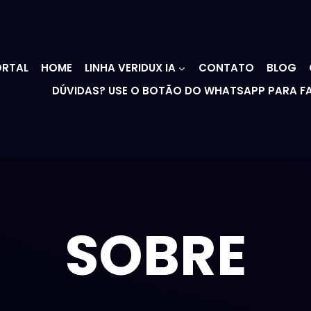
RTAL
HOME
LINHA VERIDUX IA
CONTATO
BLOG
DÚVIDAS? USE O BOTÃO DO WHATSAPP PARA F
SOBRE