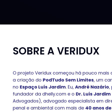
SOBRE A VERIDUX
O projeto Veridux começou há pouco mais 
a criação do
PodTudo Sem Limites
, um ca
no
Espaço Luís Jardim
. Eu,
André Nazário
,
fundador da dhelly.com e o
Dr. Luís Jardim
Advogados), advogado especialista em direito
penal e ambiental com mais de
40 anos de