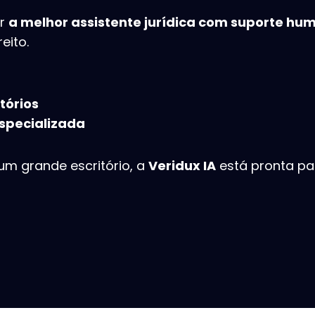
er
a melhor assistente jurídica com suporte hum
eito.
tórios
specializada
um grande escritório, a
Veridux IA
está pronta p