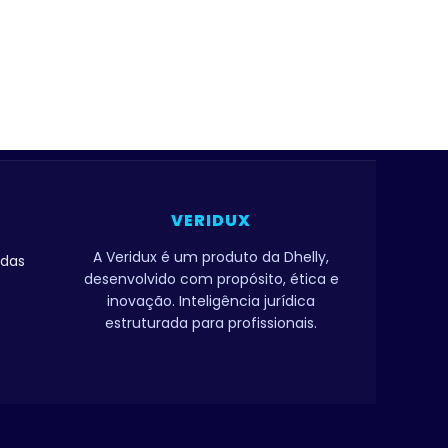
VERIDUX
A Veridux é um produto da Dhelly,
adas
desenvolvido com propósito, ética e
inovação. Inteligência jurídica
estruturada para profissionais.