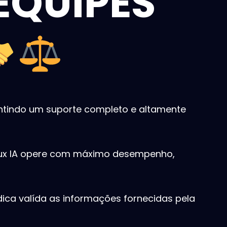
EQUIPES
antindo um suporte completo e altamente
idux IA opere com máximo desempenho,
ídica valída as informações fornecidas pela