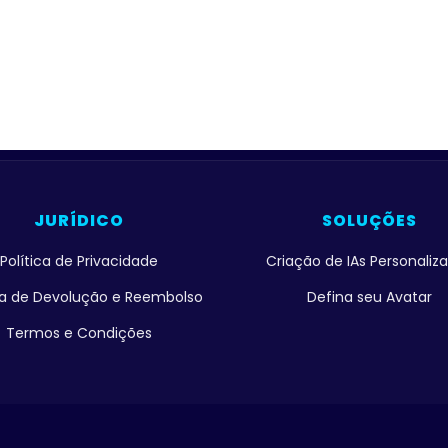
JURÍDICO
SOLUÇÕES
Política de Privacidade
Criação de IAs Personaliz
ica de Devolução e Reembolso
Defina seu Avatar
Termos e Condições