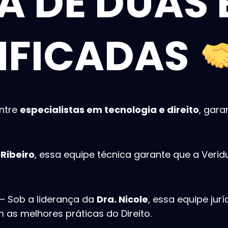
A DE DUAS 
IFICADAS
ntre
especialistas em tecnologia e direito
, gar
Ribeiro
, essa equipe técnica garante que a Ver
– Sob a liderança da
Dra. Nicole
, essa equipe jur
 as melhores práticas do Direito.