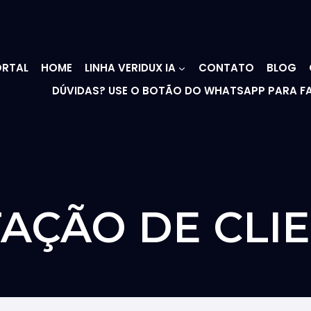
RTAL
HOME
LINHA VERIDUX IA
CONTATO
BLOG
DÚVIDAS? USE O BOTÃO DO WHATSAPP PARA F
AÇÃO DE CLI