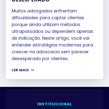
Muitos advogados enfrentam
dificuldades para captar clientes
porque ainda utilizam métodos
ultrapassados ou dependem apenas
de indicação. Neste artigo, você vai
entender estratégias modernas para
crescer na advocacia sem parecer
desesperado por clientes.
COMO
LER MAIS
ADVOGADO
PODE
CAPTAR
CLIENTES
SEM
PARECER
INSTITUCIONAL
DESESPERADO